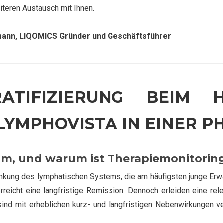
iteren Austausch mit Ihnen.
chmann, LIQOMICS Gründer und Geschäftsführer
RATIFIZIERUNG BEIM H
YMPHOVISTA IN EINER PH
m, und warum ist Therapiemonitoring
kung des lymphatischen Systems, die am häufigsten junge Erw
reicht eine langfristige Remission. Dennoch erleiden eine rel
sind mit erheblichen kurz- und langfristigen Nebenwirkungen v