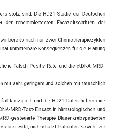
ers stolz sind: Die HD21-Studie der Deutschen
r der renommiertesten Fachzeitschriften der
wir bereits nach nur zwei Chemotherapiezyklen
nal hat unmittelbare Konsequenzen für die Planung
ebliche Falsch-Positiv-Rate, und die ctDNA-MRD-
n mit sehr geringem und solchen mit tatsächlich
all konzipiert, und die HD21-Daten liefern eine
 ctDNA-MRD-Test-Einsatz in hämatologischen und
s MRD-gesteuerte Therapie Blasenkrebspatienten
Testung wirkt, und schützt Patienten sowohl vor