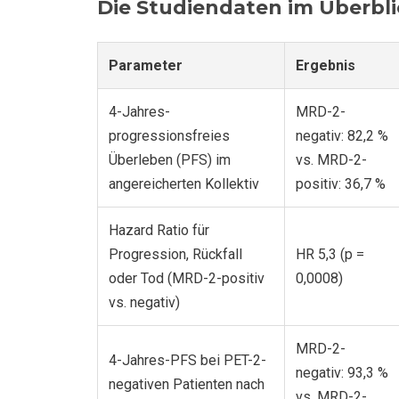
Die Studiendaten im Überbl
Parameter
Ergebnis
4-Jahres-
MRD-2-
progressionsfreies
negativ: 82,2 %
Überleben (PFS) im
vs. MRD-2-
angereicherten Kollektiv
positiv: 36,7 %
Hazard Ratio für
Progression, Rückfall
HR 5,3 (p =
oder Tod (MRD-2-positiv
0,0008)
vs. negativ)
MRD-2-
4-Jahres-PFS bei PET-2-
negativ: 93,3 %
negativen Patienten nach
vs. MRD-2-