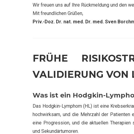
Wir freuen uns auf Ihre Rückmeldung und den we
Mit freundlichen Grüßen,
Priv.-Doz. Dr. nat. med. Dr. med. Sven Bor
FRÜHE RISIKOST
VALIDIERUNG VON L
Was ist ein Hodgkin-Lympho
Das Hodgkin-Lymphom (HL) ist eine Krebserkran
hochwirksam, und die Mehrzahl der Patienten er
eine Progression, und die aktuellen Therapien 
und Sekundärtumoren.