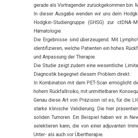
gerade als Vortragender zurückgekommen bin. M
In dieser Ausgabe wenden wir uns dem Hodgkin
Hodgkin-Studiengruppe (GHSG) zur ctDNA-MRD
Hämatologie.
Die Ergebnisse sind überzeugend. Mit LymphoV
identifizieren, welche Patienten ein hohes Rückf
und Anpassung der Therapie.
Die Studie zeigt zudem eine wesentliche Limita
Diagnostik begegnet diesem Problem direkt.
In Kombination mit dem PET-Scan ermöglicht die
hohem Rückfallrisiko, mit unmittelbaren Konseq
Genau diese Art von Präzision ist es, für die 
starke klinische Validierung. Die hier präsen
soliden Tumoren. Ein Beispiel haben wir in Ne
selektieren kann, die von einer adjuvanten Imm
Unter- als auch vor Übertherapie.