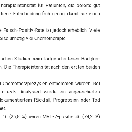
erapieintensität für Patienten, die bereits gut
 diese Entscheidung früh genug, damit sie einen
Falsch-Positiv-Rate ist jedoch erheblich: Viele
eise unnötig viel Chemotherapie.
schen Studien beim fortgeschrittenen Hodgkin-
 Die Therapieintensität nach den ersten beiden
ei Chemotherapiezyklen entnommen wurden. Bei
a-Tests. Analysiert wurde ein angereichertes
t dokumentiertem Rückfall, Progression oder Tod
et.
t: 16 (25,8 %) waren MRD-2-positiv, 46 (74,2 %)