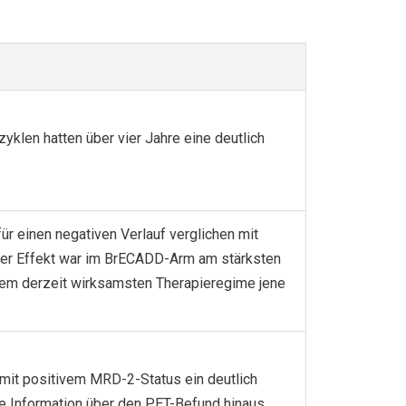
klen hatten über vier Jahre eine deutlich
ür einen negativen Verlauf verglichen mit
 Der Effekt war im BrECADD-Arm am stärksten
dem derzeit wirksamsten Therapieregime jene
 mit positivem MRD-2-Status ein deutlich
e Information über den PET-Befund hinaus.