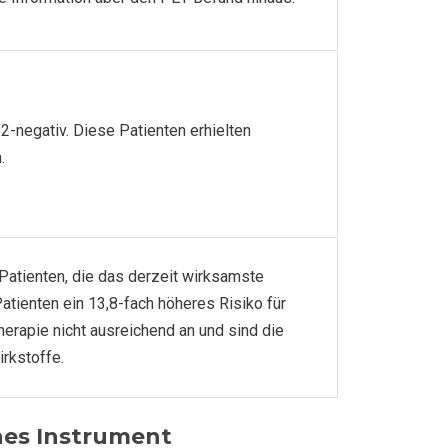
-negativ. Diese Patienten erhielten
.
Patienten, die das derzeit wirksamste
tienten ein 13,8-fach höheres Risiko für
herapie nicht ausreichend an und sind die
irkstoffe.
hes Instrument