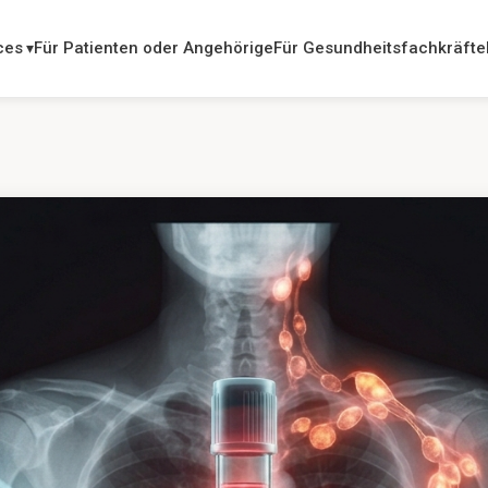
ces
Für Patienten oder Angehörige
Für Gesundheitsfachkräfte