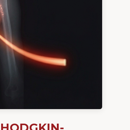
 HODGKIN-