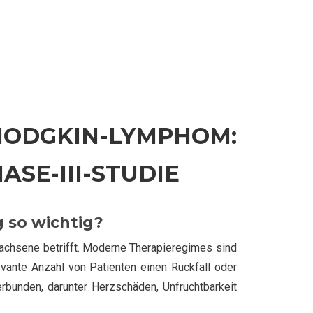
ODGKIN-LYMPHOM:
ASE-III-STUDIE
 so wichtig?
achsene betrifft. Moderne Therapieregimes sind
evante Anzahl von Patienten einen Rückfall oder
erbunden, darunter Herzschäden, Unfruchtbarkeit