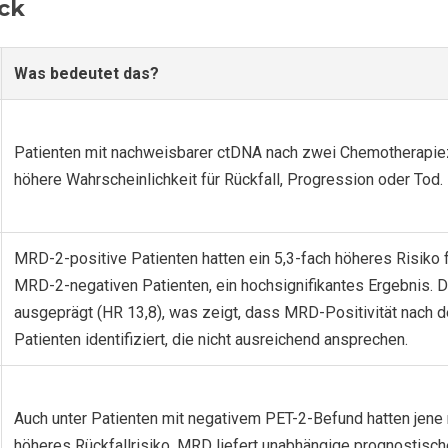
ick
Was bedeutet das?
Patienten mit nachweisbarer ctDNA nach zwei Chemotherapiezy
höhere Wahrscheinlichkeit für Rückfall, Progression oder Tod.
MRD-2-positive Patienten hatten ein 5,3-fach höheres Risiko f
MRD-2-negativen Patienten, ein hochsignifikantes Ergebnis.
ausgeprägt (HR 13,8), was zeigt, dass MRD-Positivität nach 
Patienten identifiziert, die nicht ausreichend ansprechen.
Auch unter Patienten mit negativem PET-2-Befund hatten jene
höheres Rückfallrisiko. MRD liefert unabhängige prognostisch