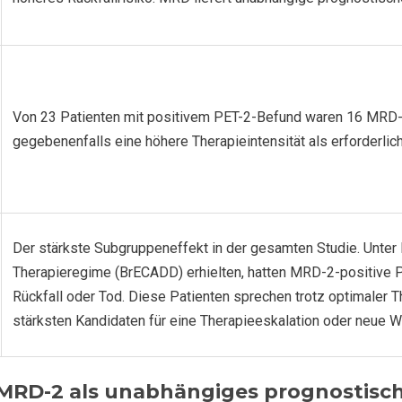
Von 23 Patienten mit positivem PET-2-Befund waren 16 MRD-2
gegebenenfalls eine höhere Therapieintensität als erforderlich
Der stärkste Subgruppeneffekt in der gesamten Studie. Unter 
Therapieregime (BrECADD) erhielten, hatten MRD-2-positive Pa
Rückfall oder Tod. Diese Patienten sprechen trotz optimaler T
stärksten Kandidaten für eine Therapieeskalation oder neue W
MRD-2 als unabhängiges prognostisc