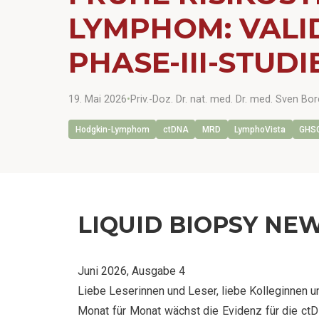
LYMPHOM: VALI
PHASE-III-STUDI
19. Mai 2026
•
Priv.-Doz. Dr. nat. med. Dr. med. Sven 
Hodgkin-Lymphom
ctDNA
MRD
LymphoVista
GHS
LIQUID BIOPSY NE
Juni 2026, Ausgabe 4
Liebe Leserinnen und Leser, liebe Kolleginnen u
Monat für Monat wächst die Evidenz für die c