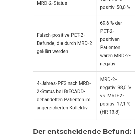
MRD-2-Status
positiv: 50,0 %
69,6 % der
PET-2-
Falsch-positive PET-2-
positiven
Befunde, die durch MRD-2
Patienten
geklärt werden
waren MRD-2-
negativ
MRD-2-
4-Jahres-PFS nach MRD-
negativ: 88,0 %
2-Status bei BrECADD-
vs. MRD-2-
behandelten Patienten im
positiv: 17,1 %
angereicherten Kollektiv
(HR 13,8)
Der entscheidende Befund: 