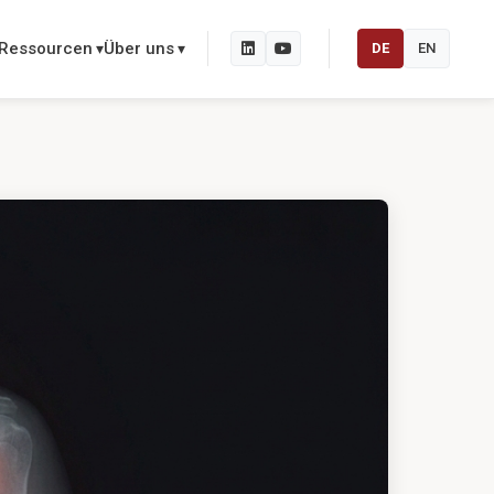
Ressourcen
Über uns
DE
EN