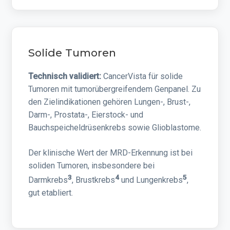
Solide Tumoren
Technisch validiert:
CancerVista für solide
Tumoren mit tumorübergreifendem Genpanel. Zu
den Zielindikationen gehören Lungen-, Brust-,
Darm-, Prostata-, Eierstock- und
Bauchspeicheldrüsenkrebs sowie Glioblastome.
Der klinische Wert der MRD-Erkennung ist bei
soliden Tumoren, insbesondere bei
3
4
5
Darmkrebs
, Brustkrebs
und Lungenkrebs
,
gut etabliert.