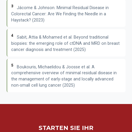
3
Jácome & Johnson. Minimal Residual Disease in
Colorectal Cancer: Are We Finding the Needle in a
Haystack? (2023)
4
Sabit, Attia & Mohamed et al. Beyond traditional
biopsies: the emerging role of ctDNA and MRD on breast
cancer diagnosis and treatment (2025)
5
Boukouris, Michaelidou & Joosse et al. A
comprehensive overview of minimal residual disease in
the management of early-stage and locally advanced
non-small cell lung cancer (2025)
STARTEN SIE IHR