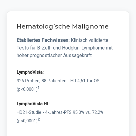
Hematologische Malignome
Etabliertes Fachwissen:
Klinisch validierte
Tests für B-Zell- und Hodgkin-Lymphome mit
hoher prognostischer Aussagekraft.
LymphoVista:
326 Proben, 88 Patienten - HR 4,61 für OS
1
(p<0,0001)
LymphoVista HL:
HD21-Studie - 4-Jahres-PFS 95,3% vs. 72,2%
2
(p<0,0001)