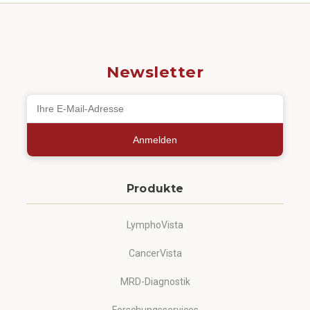
Newsletter
Anmelden
Produkte
LymphoVista
CancerVista
MRD-Diagnostik
Forschungsservices