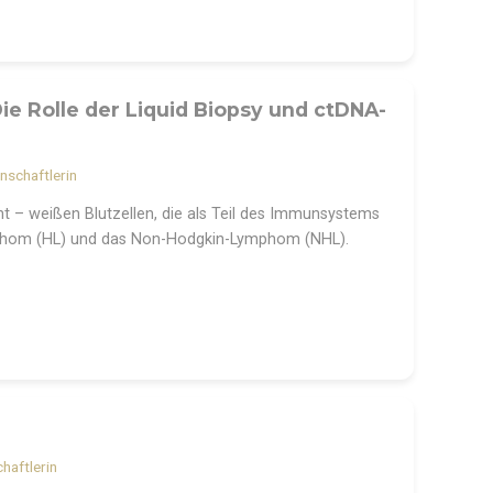
 Rolle der Liquid Biopsy und ctDNA-
enschaftlerin
 – weißen Blutzellen, die als Teil des Immunsystems
mphom (HL) und das Non-Hodgkin-Lymphom (NHL).
haftlerin