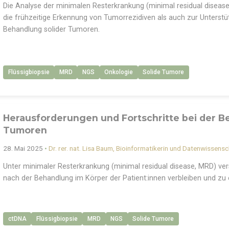
Die Analyse der minimalen Resterkrankung (minimal residual dise
die frühzeitige Erkennung von Tumorrezidiven als auch zur Unterst
Behandlung solider Tumoren.
Flüssigbiopsie
MRD
NGS
Onkologie
Solide Tumore
Herausforderungen und Fortschritte bei der B
Tumoren
28. Mai 2025
•
Dr. rer. nat. Lisa Baum, Bioinformatikerin und Datenwissensc
Unter minimaler Resterkrankung (minimal residual disease, MRD) ver
nach der Behandlung im Körper der Patient:innen verbleiben und zu
ctDNA
Flüssigbiopsie
MRD
NGS
Solide Tumore