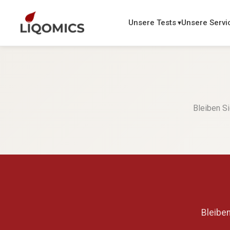
Unsere Tests
Unsere Servi
Bleiben S
Bleiben