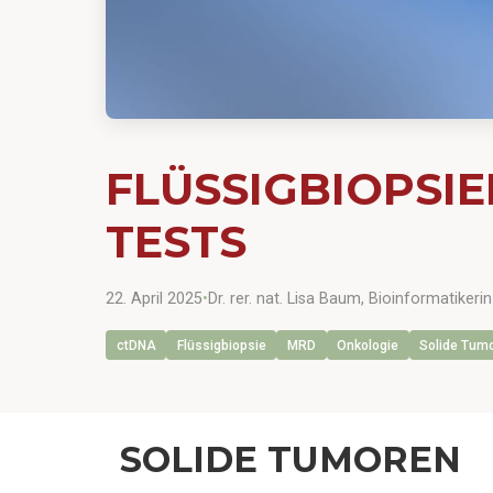
FLÜSSIGBIOPSI
TESTS
22. April 2025
•
Dr. rer. nat. Lisa Baum, Bioinformatiker
ctDNA
Flüssigbiopsie
MRD
Onkologie
Solide Tum
SOLIDE TUMOREN