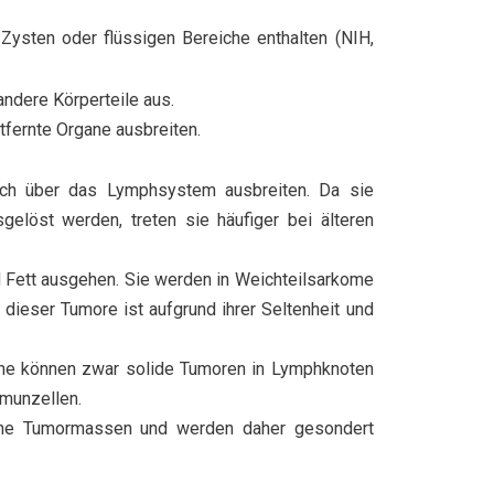
ysten oder flüssigen Bereiche enthalten (NIH,
andere Körperteile aus.
tfernte Organe ausbreiten.
sich über das Lymphsystem ausbreiten. Da sie
elöst werden, treten sie häufiger bei älteren
Fett ausgehen. Sie werden in Weichteilsarkome
ieser Tumore ist aufgrund ihrer Seltenheit und
me können zwar solide Tumoren in Lymphknoten
mmunzellen.
ine Tumormassen und werden daher gesondert