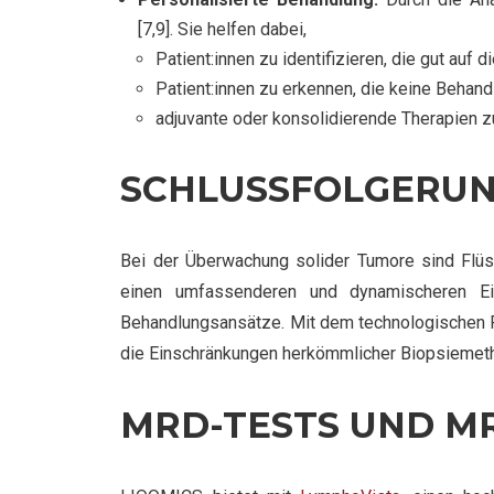
[7,9]. Sie helfen dabei,
Patient:innen zu identifizieren, die gut auf
Patient:innen zu erkennen, die keine Behan
adjuvante oder konsolidierende Therapien z
SCHLUSSFOLGERU
Bei der Überwachung solider Tumore sind Flüss
einen umfassenderen und dynamischeren Ein
Behandlungsansätze. Mit dem technologischen Fo
die Einschränkungen herkömmlicher Biopsiemet
MRD-TESTS UND M