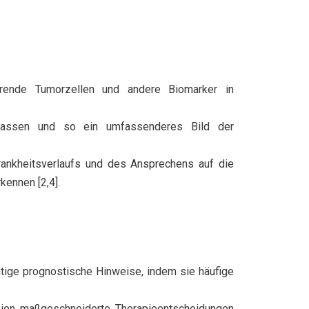
ierende Tumorzellen und andere Biomarker in
rfassen und so ein umfassenderes Bild der
rankheitsverlaufs und des Ansprechens auf die
kennen [2,4].
tige prognostische Hinweise, indem sie häufige
sien maßgeschneiderte Therapieentscheidungen