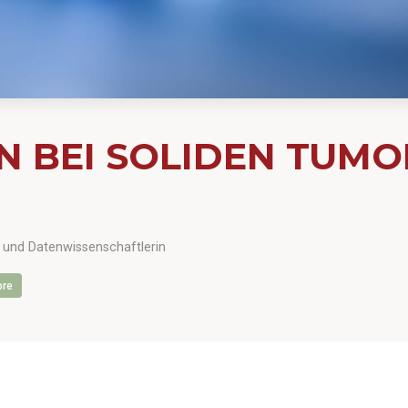
EN BEI SOLIDEN TUM
in und Datenwissenschaftlerin
ore