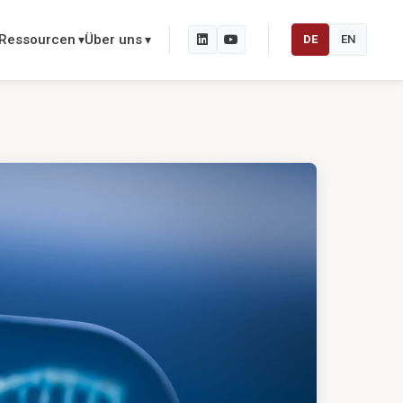
Ressourcen
Über uns
DE
EN