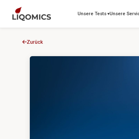
Unsere Tests
Unsere Servi
Zurück