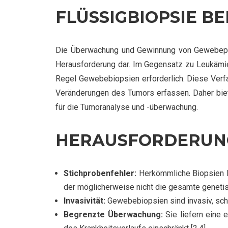
FLÜSSIGBIOPSIE B
Die Überwachung und Gewinnung von Gewebeprob
Herausforderung dar. Im Gegensatz zu Leukämie
Regel Gewebebiopsien erforderlich. Diese Verf
Veränderungen des Tumors erfassen. Daher biete
für die Tumoranalyse und -überwachung.
HERAUSFORDERUNG
Stichprobenfehler:
Herkömmliche Biopsien le
der möglicherweise nicht die gesamte genetisc
Invasivität:
Gewebebiopsien sind invasiv, schm
Begrenzte Überwachung:
Sie liefern eine