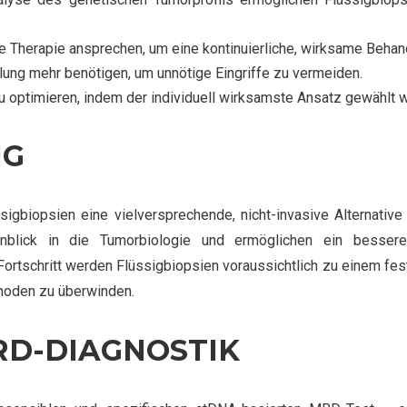
 die Therapie ansprechen, um eine kontinuierliche, wirksame Beha
dlung mehr benötigen, um unnötige Eingriffe zu vermeiden.
u optimieren, indem der individuell wirksamste Ansatz gewählt w
NG
igbiopsien eine vielversprechende, nicht-invasive Alternati
blick in die Tumorbiologie und ermöglichen ein bessere
rtschritt werden Flüssigbiopsien voraussichtlich zu einem fes
hoden zu überwinden.
RD-DIAGNOSTIK